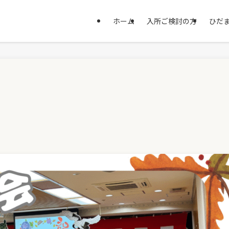
ホーム
入所ご検討の方
ひだま