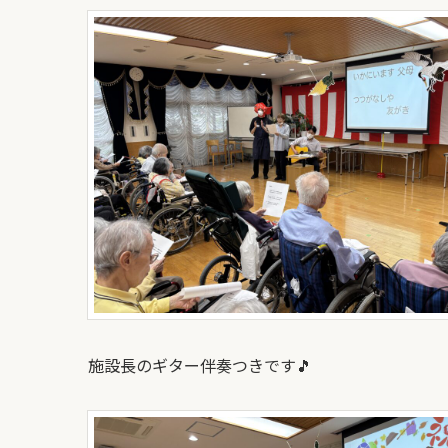
施設長のギター伴奏つきです🎵