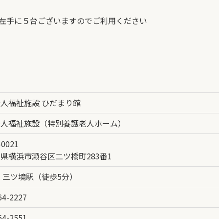
左手に５台ございますのでご利用ください
人福祉施設 ひだまり館
老人福祉施設（特別養護老人ホーム）
-0021
県横浜市瀬谷区二ツ橋町283番1
 三ツ境駅（徒歩5分）
64-2227
64-2551