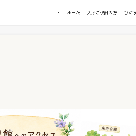
ホーム
入所ご検討の方
ひだま
ス