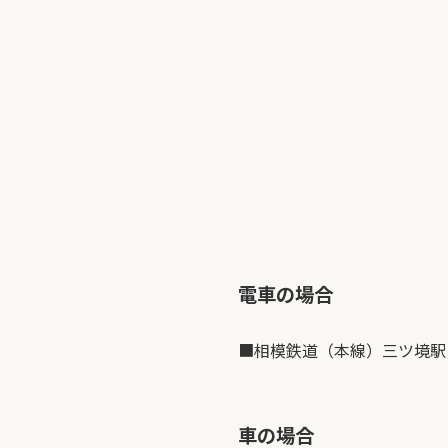
電車の場合
■相模鉄道（本線）三ツ境駅
車の場合