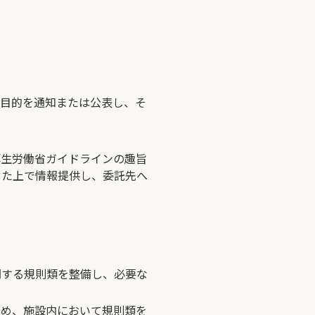
用目的を通知または公表し、そ
厚生労働省ガイドラインの趣旨
した上で情報提供し、委託先へ
関する規則類を整備し、必要な
ため、施設内において規則類を