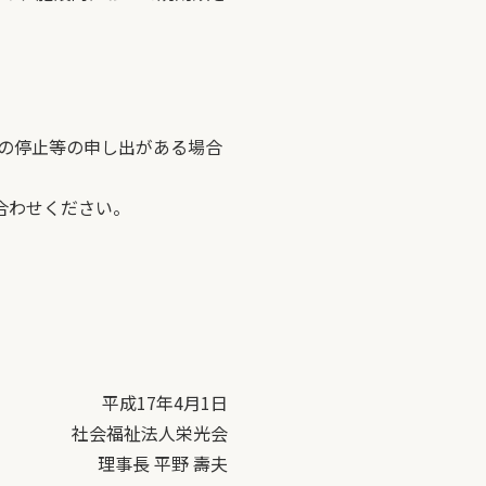
の停止等の申し出がある場合
い合わせください。
平成17年4月1日
社会福祉法人栄光会
理事長 平野 壽夫