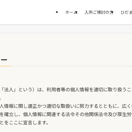
ホーム
入所ご検討の方
ひだま
シー
「法人」という）は、利用者等の個人情報を適切に取り扱うこ
。
人情報に関し適正かつ適切な取扱いに努力するとともに、広く
を確立し、個人情報に関連する法令その他関係法令及び厚生労
とをここに宣言します。