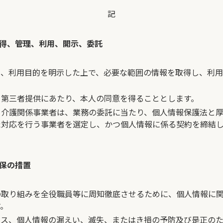
記
得、管理、利用、開示、委託
り、利用目的を明示した上で、必要な範囲の情報を取得し、利
・第三者提供にあたり、本人の同意を得ることとします。
・介護関係事業者は、業務の委託に当たり、個人情報保護法と
た対応を行う事業者を選定し、かつ個人情報に係る契約を締結
保の措置
の取り組みを全役職員等に周知徹底させるために、個人情報に
す。
セス、個人情報の漏えい、滅失、またはき損の予防及び是正の