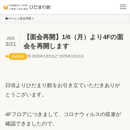
ホーム
面会情報
【面会再開】1/6（月）より4Fの面
2025
3/21
会を再開します
2025年1月5日
2025年3月21日
面会情報
日頃よりひだまり館をお引き立ていただきありが
とうございます。
4Fフロアにつきまして、コロナウィルスの収束が
確認できましたので、